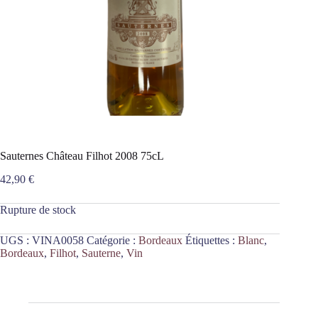
Sauternes Château Filhot 2008 75cL
42,90
€
Rupture de stock
UGS :
VINA0058
Catégorie :
Bordeaux
Étiquettes :
Blanc
,
Bordeaux
,
Filhot
,
Sauterne
,
Vin