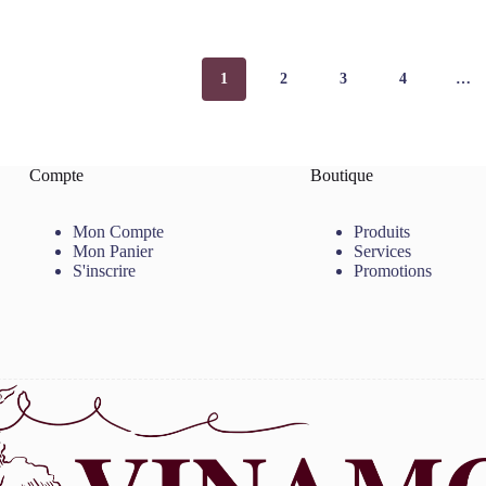
1
2
3
4
…
Compte
Boutique
Mon Compte
Produits
Mon Panier
Services
S'inscrire
Promotions