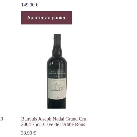
149,90
€
Ajouter au panier
20
Banyuls Joseph Nadal Grand Cru
2004 75cL Cave de l’Abbé Rous
33,90
€