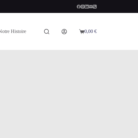
Notre Histoire
0,00
€
Panier
d’achat