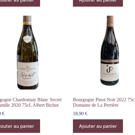
gogne Chardonnay Blanc Secret
Bourgogne Pinot Noir 2022 75c
amille 2020 75cL Albert Bichot
Domaine de La Perrière
0
€
18,90
€
jouter au panier
Ajouter au panier