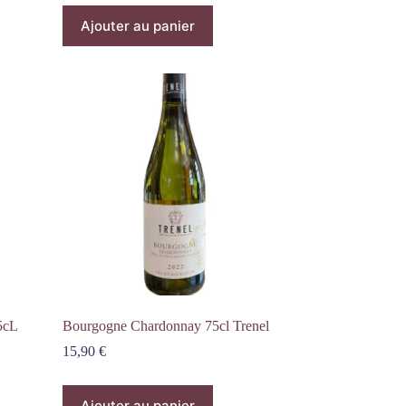
Ajouter au panier
5cL
Bourgogne Chardonnay 75cl Trenel
15,90
€
Ajouter au panier