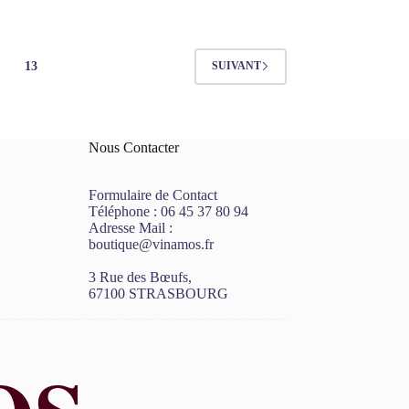
13
SUIVANT
Nous Contacter
Formulaire de Contact
Téléphone :
06 45 37 80 94
Adresse Mail :
boutique@vinamos.fr
3 Rue des Bœufs,
67100 STRASBOURG