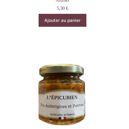
Artzner
5,30
€
Ajouter au panier