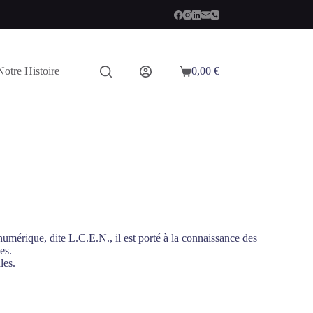
Notre Histoire
0,00
€
mérique, dite L.C.E.N., il est porté à la connaissance des
es.
les.