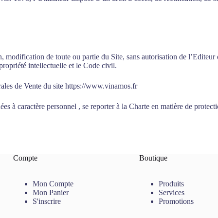
, modification de toute ou partie du Site, sans autorisation de l’Editeur 
opriété intellectuelle et le Code civil.
rales de Vente du site https://www.vinamos.fr
es à caractère personnel , se reporter à la Charte en matière de protect
Compte
Boutique
Mon Compte
Produits
Mon Panier
Services
S'inscrire
Promotions