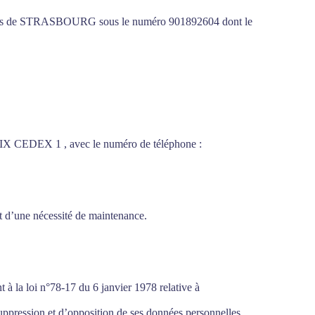
ciétés de STRASBOURG sous le numéro 901892604 dont le
X CEDEX 1 , avec le numéro de téléphone :
nt d’une nécessité de maintenance.
t à la loi n°78-17 du 6 janvier 1978 relative à
 suppression et d’opposition de ses données personnelles.