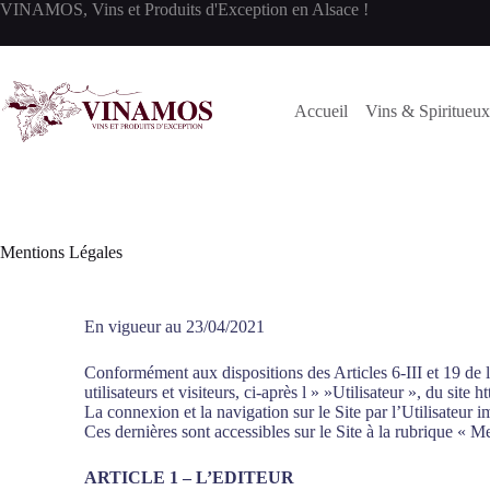
VINAMOS, Vins et Produits d'Exception en Alsace !
Accueil
Vins & Spiritueux
Mentions Légales
En vigueur au 23/04/2021
Conformément aux dispositions des Articles 6-III et 19 de 
utilisateurs et visiteurs, ci-après l » »Utilisateur », du site
La connexion et la navigation sur le Site par l’Utilisateur 
Ces dernières sont accessibles sur le Site à la rubrique « M
ARTICLE 1 – L’EDITEUR