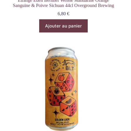
Etrange Eden Berliner Weisse Mandarine Orange
Sanguine & Poivre Sichuan 44cl Overground Brewing
6,80
€
Ajouter au panier