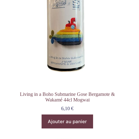
Living in a Boho Submarine Gose Bergamote &
Wakamé 44cl Mogwai
6,10
€
Ajouter au panier