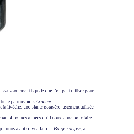
 assaisonnement liquide que l’on peut utiliser pour
fiche le patronyme «
Arôme
« .
t la livèche, une plante potagère justement utilisée
enant 4 bonnes années qu’il nous tanne pour faire
ui nous avait servi à faire la
Burgercalypse
, à