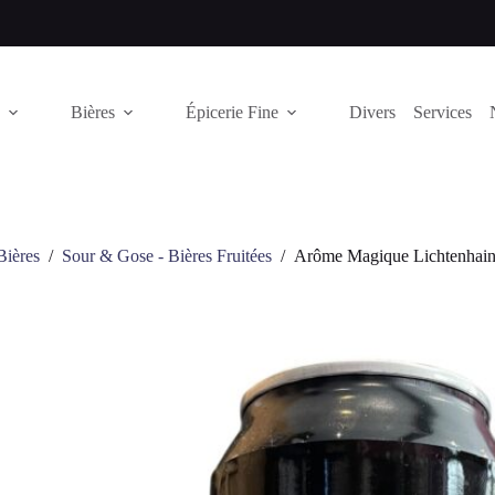
Bières
Épicerie Fine
Divers
Services
Bières
/
Sour & Gose - Bières Fruitées
/
Arôme Magique Lichtenhain