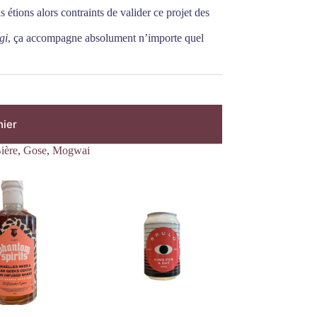
 étions alors contraints de valider ce projet des
gi
, ça accompagne absolument n’importe quel
nier
ière
,
Gose
,
Mogwai