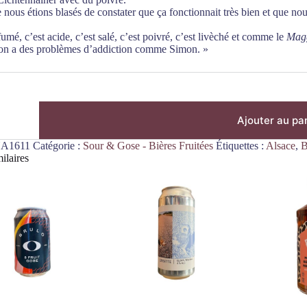
 nous étions blasés de constater que ça fonctionnait très bien et que nous
fumé, c’est acide, c’est salé, c’est poivré, c’est livèché et comme le
Mag
 on a des problèmes d’addiction comme Simon. »
Ajouter au pa
A1611
Catégorie :
Sour & Gose - Bières Fruitées
Étiquettes :
Alsace
,
B
er
ilaires