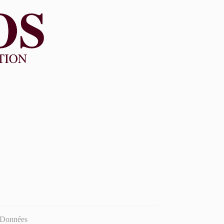
s Données