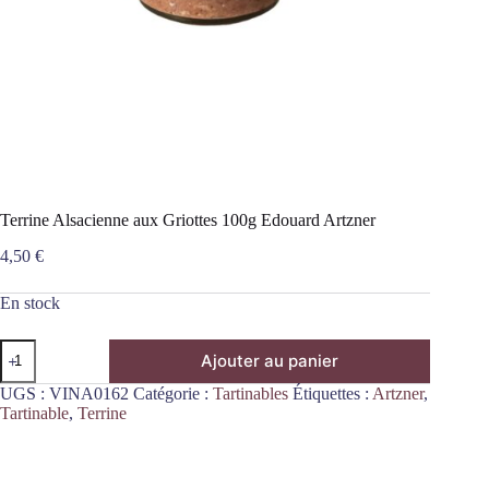
Terrine Alsacienne aux Griottes 100g Edouard Artzner
4,50
€
En stock
quantité
Ajouter au panier
de
Terrine
UGS :
VINA0162
Catégorie :
Tartinables
Étiquettes :
Artzner
,
Alsacienne
Tartinable
,
Terrine
aux
Griottes
100g
Edouard