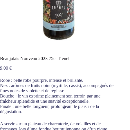
Beaujolais Nouveau 2023 75cl Trenel
9,00
€
Robe : belle robe pourpre, intense et brillante.
Nez : arômes de fruits noirs (myrtille, cassis), accompagnés de
fines notes de violette et de réglisse.
Bouche : le vin exprime pleinement son terroir, par une
fraîcheur splendide et une suavité exceptionnelle.
Finale : une belle longueur, prolongeant le plaisir de la
dégustation.
A servir sur un plateau de charcuterie, de volailles et de
fromages, lors d’une fondue bourguignonne ou d’un pique