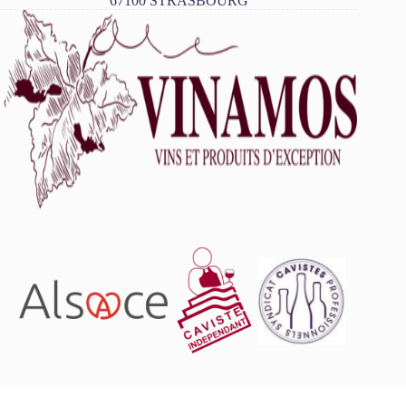
67100 STRASBOURG
L'abus d'alcool est dangereux pour la santé, à consommer