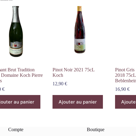
ant Brut Tradition
Pinot Noir 2021 75cL
Pinot Gris
 Domaine Koch Pierre
Koch
2018 75cL
s
Beblenhei
12,90
€
0
€
16,90
€
jouter au panier
Ajouter au panier
Ajoute
Compte
Boutique