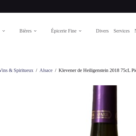
Bières
Épicerie Fine
Divers
Services
Vins & Spiritueux
/
Alsace
/
Klevener de Heiligenstein 2018 75cL Pi