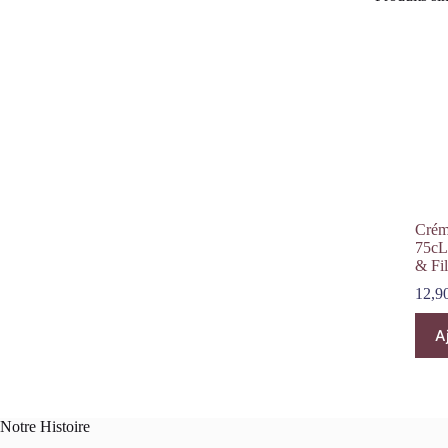
Crém
75cL
& Fil
12,9
A
Notre Histoire