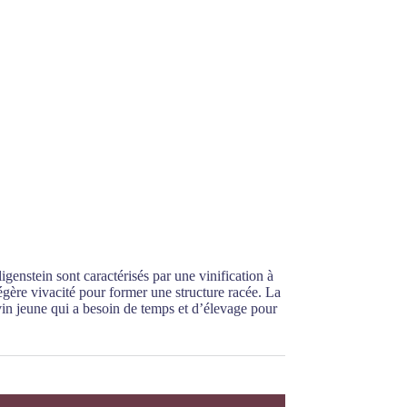
igenstein sont caractérisés par une vinification à
égère vivacité pour former une structure racée. La
in jeune qui a besoin de temps et d’élevage pour