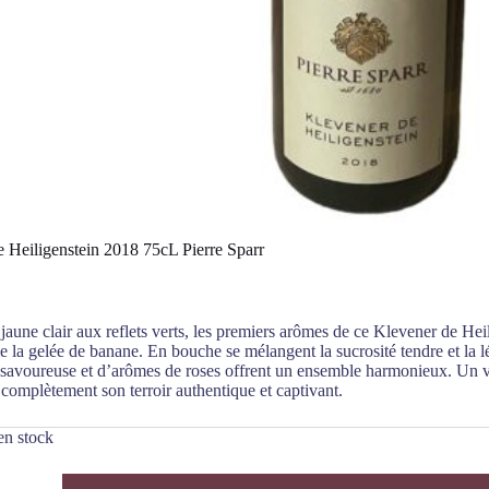
 Heiligenstein 2018 75cL Pierre Sparr
jaune clair aux reflets verts, les premiers arômes de ce Klevener de Heil
 la gelée de banane. En bouche se mélangent la sucrosité tendre et la l
 savoureuse et d’arômes de roses offrent un ensemble harmonieux. Un v
complètement son terroir authentique et captivant.
en stock