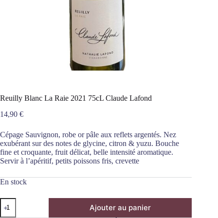
Reuilly Blanc La Raie 2021 75cL Claude Lafond
14,90
€
Cépage Sauvignon, robe or pâle aux reflets argentés. Nez
exubérant sur des notes de glycine, citron & yuzu. Bouche
fine et croquante, fruit délicat, belle intensité aromatique.
Servir à l’apéritif, petits poissons fris, crevette
En stock
quantité
Ajouter au panier
de
Reuilly