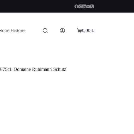
Notre Histoire
0,00
€
Panier
d’achat
lisé 75cL Domaine Ruhlmann-Schutz