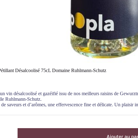
Pétillant Désalcoolisé 75cL Domaine Ruhlmann-Schutz
 un vin désalcoolisé et gazéifié issu de nos meilleurs raisins de Gewurzt
ille Ruhlmann-Schutz.
 de saveurs et d’arômes, une effervescence fine et délicate. Un plaisir 
Ajouter au pa