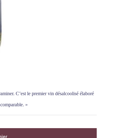
raminer. C’est le premier vin désalcoolisé élaboré
incomparable. »
nier