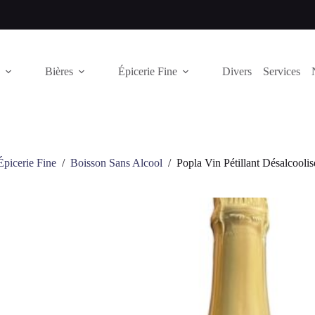
Bières
Épicerie Fine
Divers
Services
Épicerie Fine
/
Boisson Sans Alcool
/
Popla Vin Pétillant Désalcoo