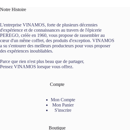
Noël"
BIO
Notre Histoire
80g
Comptoir
Français
L'entreprise VINAMOS, forte de plusieurs décennies
du
d'expérience et de connaissances au travers de l'épicerie
Thé
PEREGO, créée en 1960, vous propose de rassembler au
cœur d'un même coffret, des produits d'exception. VINAMOS
a su s'entourer des meilleurs producteurs pour vous proposer
des expériences inoubliables.
Parce que rien n'est plus beau que de partager,
Pensez VINAMOS lorsque vous offrez.
Compte
Mon Compte
Mon Panier
S'inscrire
Boutique