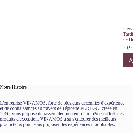
Gewu
Tard
de B
29,9
A
Notre Histoire
L'entreprise VINAMOS, forte de plusieurs décennies d'expérience
et de connaissances au travers de l'épicerie PEREGO, créée en
1960, vous propose de rassembler au cœur d'un même coffret, des
produits d'exception. VINAMOS a su s'entourer des meilleurs
producteurs pour vous proposer des expériences inoubliables.