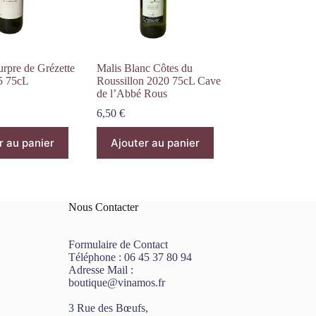
rpre de Grézette
Malis Blanc Côtes du
5 75cL
Roussillon 2020 75cL Cave
de l’Abbé Rous
6,50
€
r au panier
Ajouter au panier
Nous Contacter
Formulaire de Contact
Téléphone :
06 45 37 80 94
Adresse Mail :
boutique@vinamos.fr
3 Rue des Bœufs,