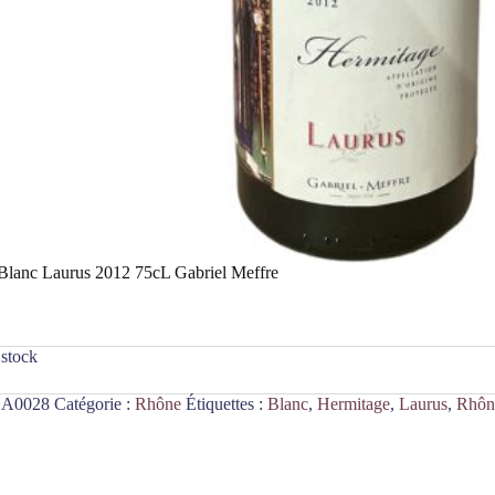
Blanc Laurus 2012 75cL Gabriel Meffre
 stock
A0028
Catégorie :
Rhône
Étiquettes :
Blanc
,
Hermitage
,
Laurus
,
Rhôn