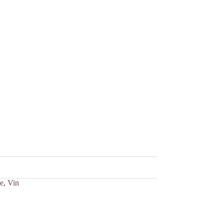
e
,
Vin