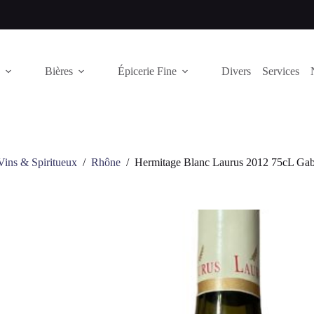
Bières
Épicerie Fine
Divers
Services
Vins & Spiritueux
/
Rhône
/
Hermitage Blanc Laurus 2012 75cL Gabr