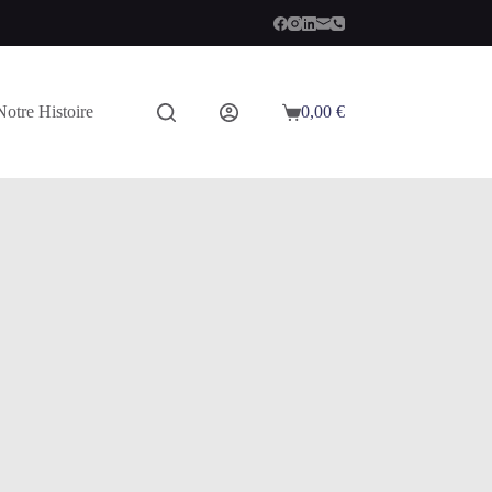
Notre Histoire
0,00
€
Panier
d’achat