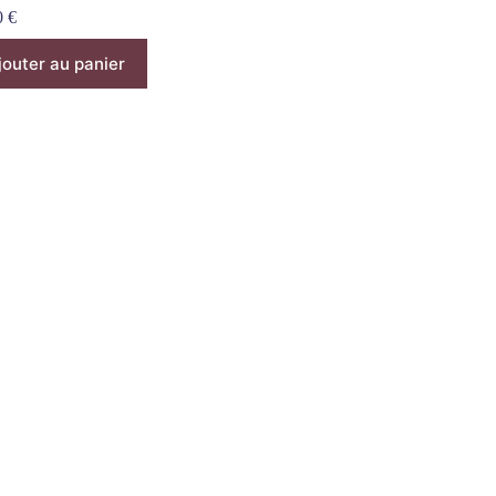
0
€
jouter au panier