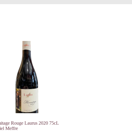
itage Rouge Laurus 2020 75cL
iel Meffre