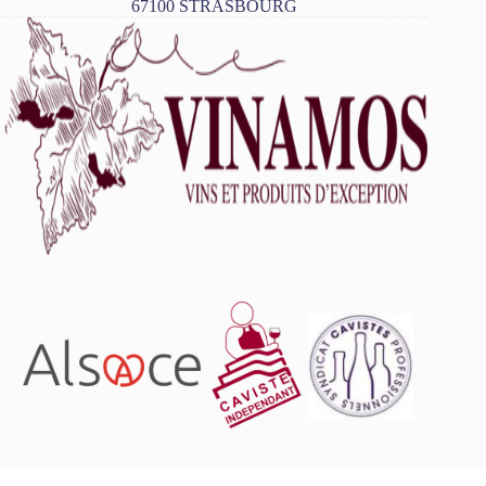
67100 STRASBOURG