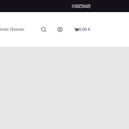
Notre Histoire
0,00
€
Panier
d’achat