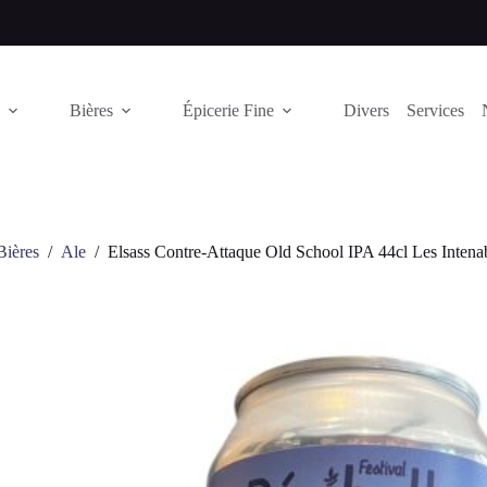
Bières
Épicerie Fine
Divers
Services
Bières
/
Ale
/
Elsass Contre-Attaque Old School IPA 44cl Les Intena