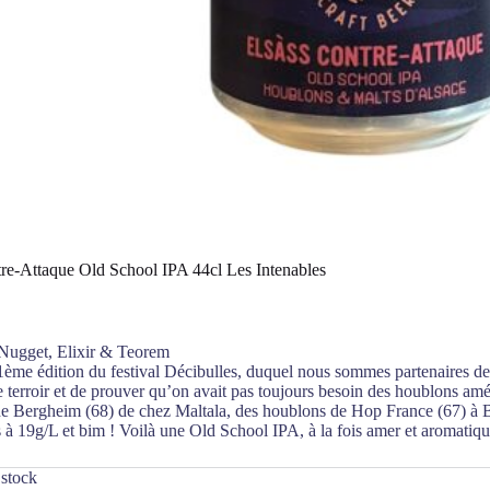
re-Attaque Old School IPA 44cl Les Intenables
Nugget, Elixir & Teorem
1ème édition du festival Décibulles, duquel nous sommes partenaires de
e terroir et de prouver qu’on avait pas toujours besoin des houblons amé
e Bergheim (68) de chez Maltala, des houblons de Hop France (67) à B
 à 19g/L et bim ! Voilà une Old School IPA, à la fois amer et aromatique
 stock