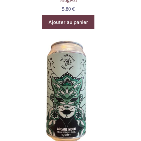
Mogwai
5,80
€
Ajouter au panier