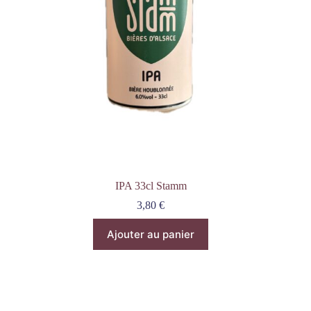
IPA 33cl Stamm
3,80
€
Ajouter au panier