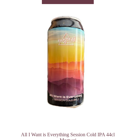
All I Want is Everything Session Cold IPA 44cl