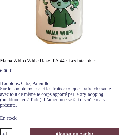
Mama Whipa White Hazy IPA 44cl Les Intenables
6,00
€
Houblons: Citra, Amarillo
Sur le pamplemousse et les fruits exotiques, rafraichissante
avec tout de même le corps apporté par le dry-hopping
(houblonnage à froid). L’amertume se fait discrète mais
présente.
En stock
quantité
Ajouter au panier