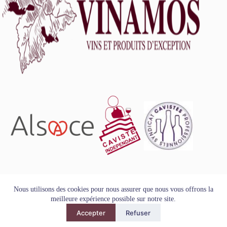
L'abus d'alcool est dangereux pour la santé, à consommer
Nous utilisons des cookies pour nous assurer que nous vous offrons la
avec modération.
meilleure expérience possible sur notre site.
Tous droits réservés - Copyright VINAMOS © 2026
Accepter
Refuser
Mentions Légales
-
Conditions Générales de Vente
-
Politique
de Confidentialité et de Protection des Données