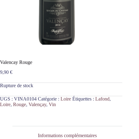
Valencay Rouge
9,90
€
Rupture de stock
UGS :
VINA0104
Catégorie :
Loire
Étiquettes :
Lafond
,
Loire
,
Rouge
,
Valençay
,
Vin
Informations complémentaires