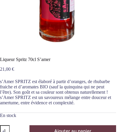
Liqueur Spritz 70cl S’amer
21,00
€
s’Amer SPRITZ est élaboré à partir d’oranges, de rhubarbe
fraiche et d’aromates BIO (sauf la quinquina qui ne peut
l’être). Son goût et sa couleur sont obtenus naturellement !
s’Amer SPRITZ est un savoureux mélange entre douceur et
amertume, entre évidence et complexité.
En stock
quantité
Ajouter au panier