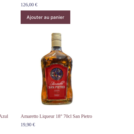
126,00
€
Ajouter au panier
Azul
Amaretto Liqueur 18° 70cl San Pietro
19,90
€