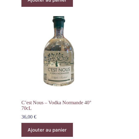
C’est Nous – Vodka Normande 40°
70cL
36,00
€
Ajouter au panier