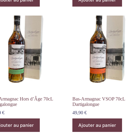
Armagnac Hors d’Âge 70cL
Bas-Armagnac VSOP 70cL
igalongue
Dartigalongue
0
€
49,90
€
jouter au panier
Ajouter au panier