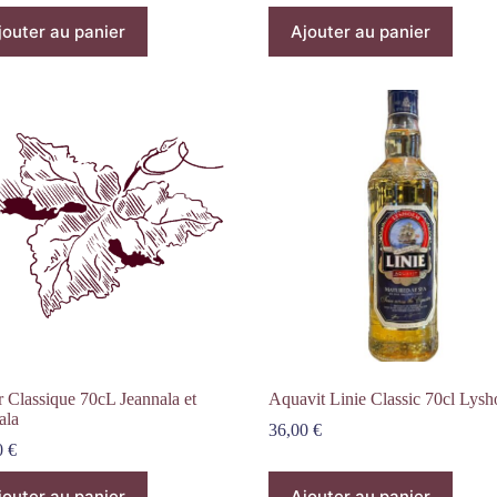
jouter au panier
Ajouter au panier
 Classique 70cL Jeannala et
Aquavit Linie Classic 70cl Lys
ala
36,00
€
0
€
jouter au panier
Ajouter au panier