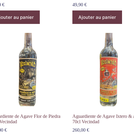
0
€
49,90
€
jouter au panier
Ajouter au panier
rdiente de Agave Flor de Piedra
Aguardiente de Agave Ixtero & 
 Vecindad
70cl Vecindad
00
€
260,00
€