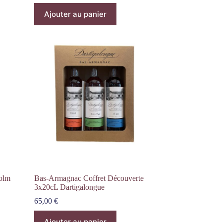
Ajouter au panier
holm
Bas-Armagnac Coffret Découverte
3x20cL Dartigalongue
65,00
€
Ajouter au panier