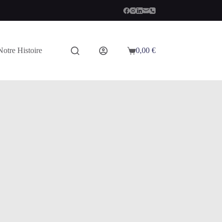
Notre Histoire
0,00
€
Panier
d’achat