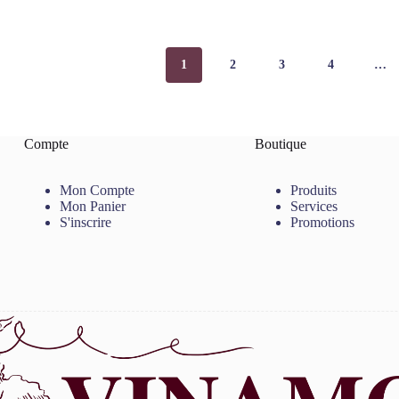
1
2
3
4
…
Compte
Boutique
Mon Compte
Produits
Mon Panier
Services
S'inscrire
Promotions