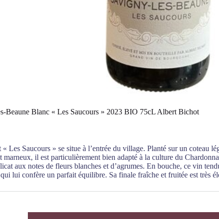
s-Beaune Blanc « Les Saucours » 2023 BIO 75cL Albert Bichot
 « Les Saucours » se situe à l’entrée du village. Planté sur un coteau lé
t marneux, il est particulièrement bien adapté à la culture du Chardonna
icat aux notes de fleurs blanches et d’agrumes. En bouche, ce vin tend
qui lui confère un parfait équilibre. Sa finale fraîche et fruitée est très é