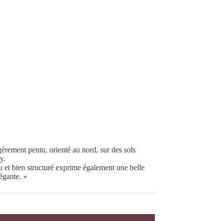
gèrement pentu, orienté au nord, sur des sols
y.
u et bien structuré exprime également une belle
légante. »