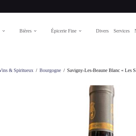
Bières
Épicerie Fine
Divers
Services
Vins & Spiritueux
/
Bourgogne
/
Savigny-Les-Beaune Blanc « Les S