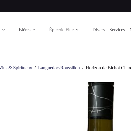
Bières
Épicerie Fine
Divers
Services
Vins & Spiritueux
/
Languedoc-Roussillon
/
Horizon de Bichot Char