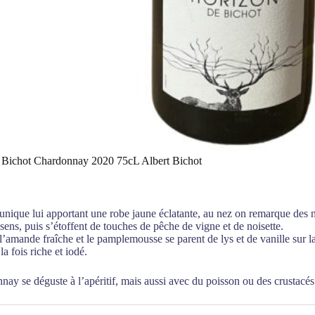
 Bichot Chardonnay 2020 75cL Albert Bichot
nique lui apportant une robe jaune éclatante, au nez on remarque des n
 sens, puis s’étoffent de touches de pêche de vigne et de noisette.
’amande fraîche et le pamplemousse se parent de lys et de vanille sur la
a fois riche et iodé.
ay se déguste à l’apéritif, mais aussi avec du poisson ou des crustacés