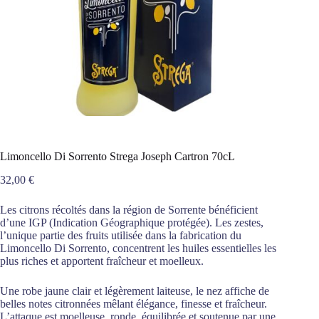
Limoncello Di Sorrento Strega Joseph Cartron 70cL
32,00
€
Les citrons récoltés dans la région de Sorrente bénéficient
d’une IGP (Indication Géographique protégée). Les zestes,
l’unique partie des fruits utilisée dans la fabrication du
Limoncello Di Sorrento, concentrent les huiles essentielles les
plus riches et apportent fraîcheur et moelleux.
Une robe jaune clair et légèrement laiteuse, le nez affiche de
belles notes citronnées mêlant élégance, finesse et fraîcheur.
L’attaque est moelleuse, ronde, équilibrée et soutenue par une