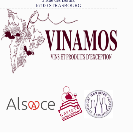
3 Rue des Bœufs,
67100 STRASBOURG