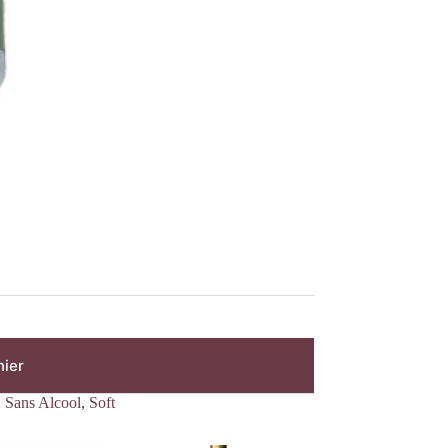
nier
,
Sans Alcool
,
Soft