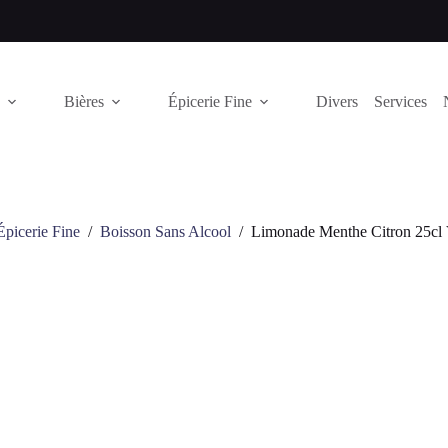
Bières
Épicerie Fine
Divers
Services
Épicerie Fine
/
Boisson Sans Alcool
/
Limonade Menthe Citron 25cl