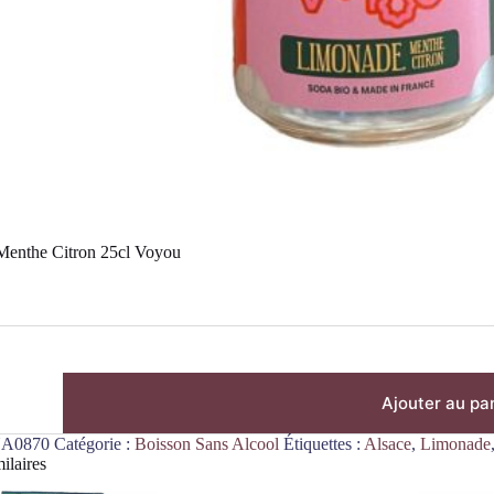
enthe Citron 25cl Voyou
Ajouter au pa
A0870
Catégorie :
Boisson Sans Alcool
Étiquettes :
Alsace
,
Limonade
ilaires