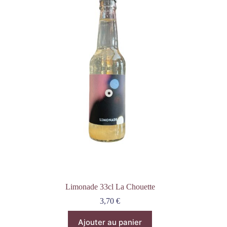
Limonade 33cl La Chouette
3,70
€
Ajouter au panier