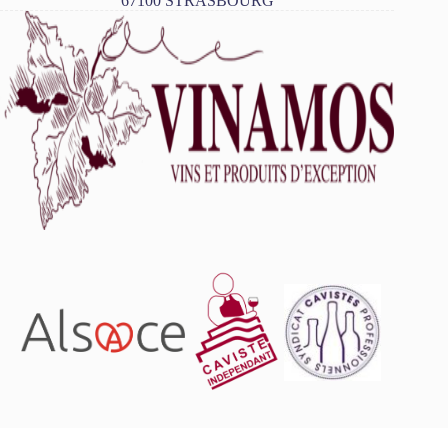
67100 STRASBOURG
L'abus d'alcool est dangereux pour la santé, à consommer