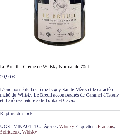
Le Breuil – Crème de Whisky Normande 70cL
29,90
€
L’onctuosité de la Crème Isigny Sainte-Mère. et le caractère
malté du Whisky Le Breuil accompagnés de Caramel d’Isigny
et d’arômes naturels de Tonka et Cacao.
Rupture de stock
UGS :
VINA0414
Catégorie :
Whisky
Étiquettes :
Français
,
Spiritueux
,
Whisky