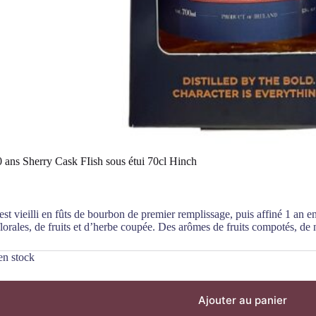
 ans Sherry Cask FIish sous étui 70cl Hinch
st vieilli en fûts de bourbon de premier remplissage, puis affiné 1 an e
florales, de fruits et d’herbe coupée. Des arômes de fruits compotés, de n
en stock
Ajouter au panier