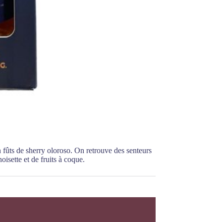
n fûts de sherry oloroso. On retrouve des senteurs
oisette et de fruits à coque.