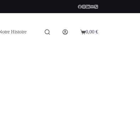
Notre Histoire
0,00
€
Panier
d’achat