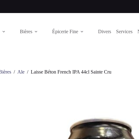
Bières
Épicerie Fine
Divers
Services
Bières
/
Ale
/
Laisse Béton French IPA 44cl Sainte Cru