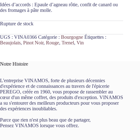
Idées d’accords : Epaule d’agneau rôtie, confit de canard ou
des fromages à pâte molle.
Rupture de stock
UGS :
VINA0366
Catégorie :
Bourgogne
Étiquettes :
Beaujolais
,
Pinot Noir
,
Rouge
,
Trenel
,
Vin
Notre Histoire
L'entreprise VINAMOS, forte de plusieurs décennies
d'expérience et de connaissances au travers de l'épicerie
PEREGO, créée en 1960, vous propose de rassembler au
cœur d'un même coffret, des produits d'exception. VINAMOS
a su s'entourer des meilleurs producteurs pour vous proposer
des expériences inoubliables.
Parce que rien n'est plus beau que de partager,
Pensez VINAMOS lorsque vous offrez.