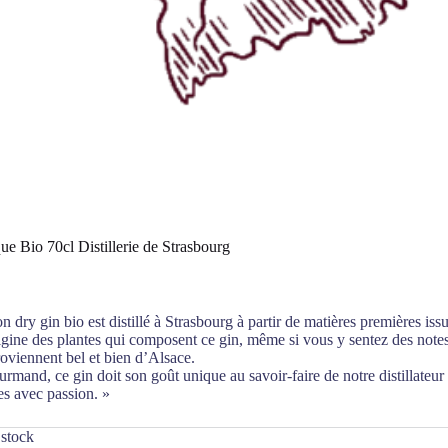
ue Bio 70cl Distillerie de Strasbourg
 dry gin bio est distillé à Strasbourg à partir de matières premières is
rigine des plantes qui composent ce gin, même si vous y sentez des note
oviennent bel et bien d’Alsace.
urmand, ce gin doit son goût unique au savoir-faire de notre distillateur
es avec passion. »
 stock