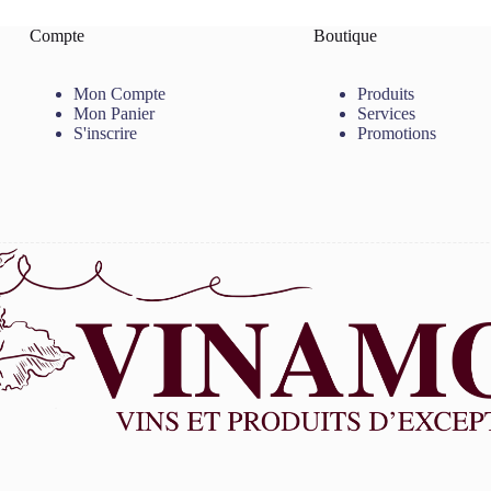
Compte
Boutique
Mon Compte
Produits
Mon Panier
Services
S'inscrire
Promotions