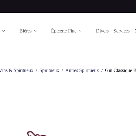
Bières
Épicerie Fine
Divers
Services
Vins & Spiritueux
/
Spiritueux
/
Autres Spiritueux
/
Gin Classique Bi