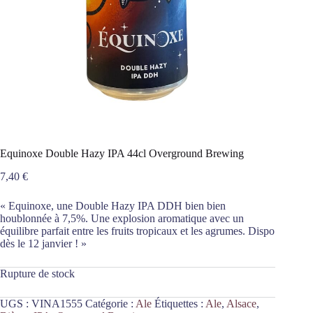
Equinoxe Double Hazy IPA 44cl Overground Brewing
7,40
€
« Equinoxe, une Double Hazy IPA DDH bien bien
houblonnée à 7,5%. Une explosion aromatique avec un
équilibre parfait entre les fruits tropicaux et les agrumes. Dispo
dès le 12 janvier ! »
Rupture de stock
UGS :
VINA1555
Catégorie :
Ale
Étiquettes :
Ale
,
Alsace
,