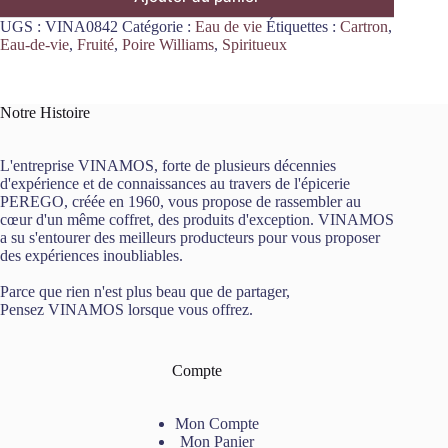
UGS :
VINA0842
Catégorie :
Eau de vie
Étiquettes :
Cartron
,
Eau-de-vie
,
Fruité
,
Poire Williams
,
Spiritueux
Notre Histoire
L'entreprise VINAMOS, forte de plusieurs décennies
d'expérience et de connaissances au travers de l'épicerie
PEREGO, créée en 1960, vous propose de rassembler au
cœur d'un même coffret, des produits d'exception. VINAMOS
a su s'entourer des meilleurs producteurs pour vous proposer
des expériences inoubliables.
Parce que rien n'est plus beau que de partager,
Pensez VINAMOS lorsque vous offrez.
Compte
Mon Compte
Mon Panier