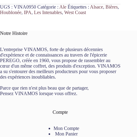
UGS :
VINA0950
Catégorie :
Ale
Étiquettes :
Alsace
,
Bières
,
Houblonée
,
IPA
,
Les Intenables
,
West Coast
Notre Histoire
L'entreprise VINAMOS, forte de plusieurs décennies
d'expérience et de connaissances au travers de l'épicerie
PEREGO, créée en 1960, vous propose de rassembler au
cœur d'un même coffret, des produits d'exception. VINAMOS
a su s'entourer des meilleurs producteurs pour vous proposer
des expériences inoubliables.
Parce que rien n'est plus beau que de partager,
Pensez VINAMOS lorsque vous offrez.
Compte
Mon Compte
Mon Panier