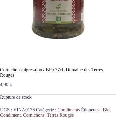
Cornichons aigres-doux BIO 37cL Domaine des Terres
Rouges
4,90
€
Rupture de stock
UGS :
VINA0176
Catégorie :
Condiments
Étiquettes :
Bio
,
Condiment
,
Cornichons
,
Terres Rouges