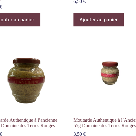
6,50
€
€
jouter au panier
Ajouter au panier
arde Authentique à l’ancienne
Moutarde Authentique à l’Anci
 Domaine des Terres Rouges
55g Domaine des Terres Rouges
€
3,50
€