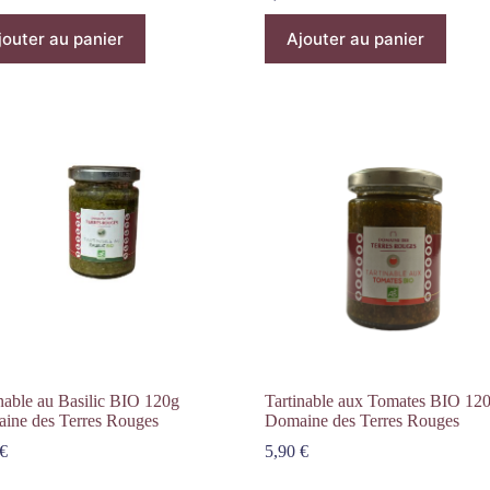
jouter au panier
Ajouter au panier
nable au Basilic BIO 120g
Tartinable aux Tomates BIO 12
ine des Terres Rouges
Domaine des Terres Rouges
€
5,90
€