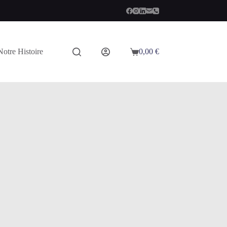
Notre Histoire
0,00
€
Panier
d’achat