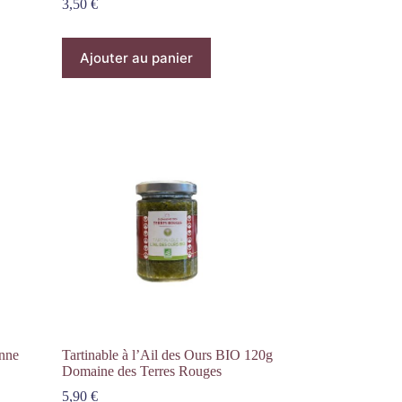
3,50
€
Ajouter au panier
enne
Tartinable à l’Ail des Ours BIO 120g
Domaine des Terres Rouges
5,90
€