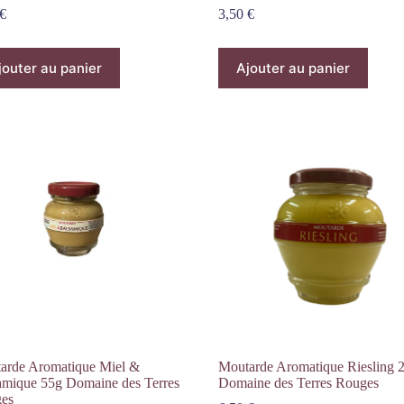
€
3,50
€
jouter au panier
Ajouter au panier
arde Aromatique Miel &
Moutarde Aromatique Riesling 
amique 55g Domaine des Terres
Domaine des Terres Rouges
es