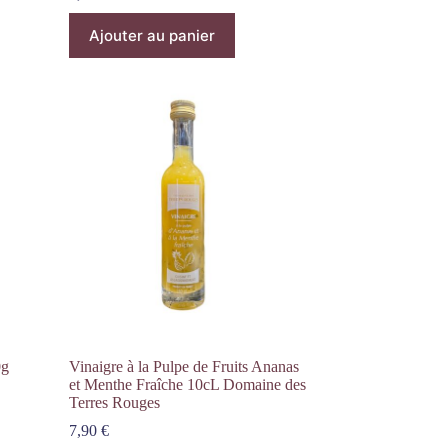
Ajouter au panier
0g
Vinaigre à la Pulpe de Fruits Ananas
et Menthe Fraîche 10cL Domaine des
Terres Rouges
7,90
€