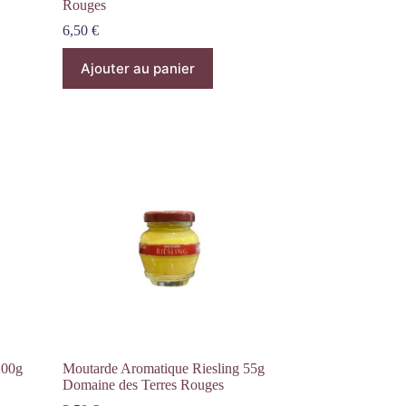
Rouges
6,50
€
Ajouter au panier
200g
Moutarde Aromatique Riesling 55g
Domaine des Terres Rouges