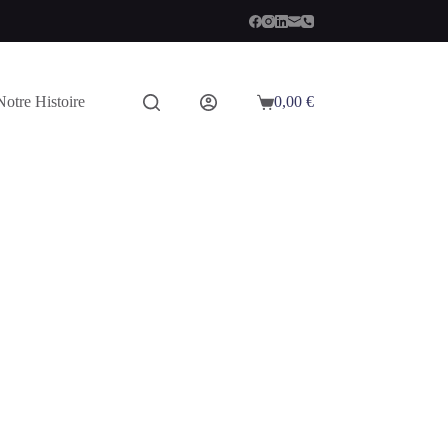
Notre Histoire
0,00
€
Panier
d’achat