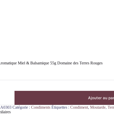
romatique Miel & Balsamique 55g Domaine des Terres Rouges
Ajouter au pa
A0303
Catégorie :
Condiments
Étiquettes :
Condiment
,
Moutarde
,
Ter
ilaires