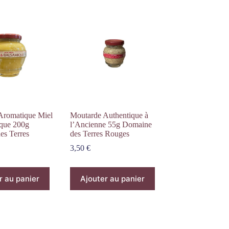
Aromatique Miel
Moutarde Authentique à
que 200g
l’Ancienne 55g Domaine
es Terres
des Terres Rouges
3,50
€
r au panier
Ajouter au panier