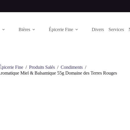
Bières
Épicerie Fine
Divers
Services
Épicerie Fine
/
Produits Salés
/
Condiments
/
romatique Miel & Balsamique 55g Domaine des Terres Rouges