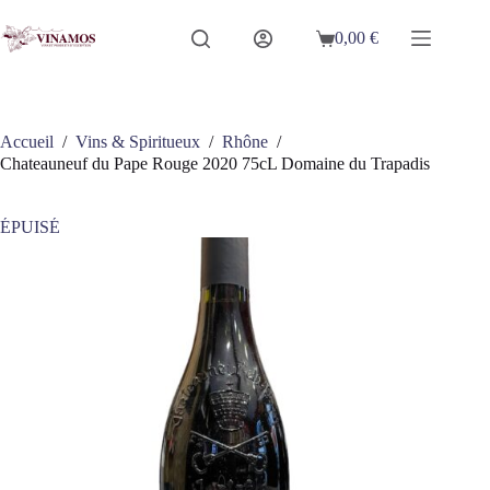
Passer
au
0,00
€
Panier
contenu
d’achat
Accueil
/
Vins & Spiritueux
/
Rhône
/
Chateauneuf du Pape Rouge 2020 75cL Domaine du Trapadis
ÉPUISÉ