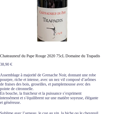
Chateauneuf du Pape Rouge 2020 75cL Domaine du Trapadis
38,90
€
Assemblage à majorité de Grenache Noir, donnant une robe
pourpre, riche et intense, avec un nez vif composé d’arômes
de fraises des bois, groseilles, et pamplemousse avec des
pointe de citronnelle.
En bouche, la fraicheur et la puissance s’expriment
intensément et s’équilibrent sur une matière soyeuse, élégante
et généreuse.
Sublime avec l’agneau, le coq au vin, la biche ou le chevreuil.