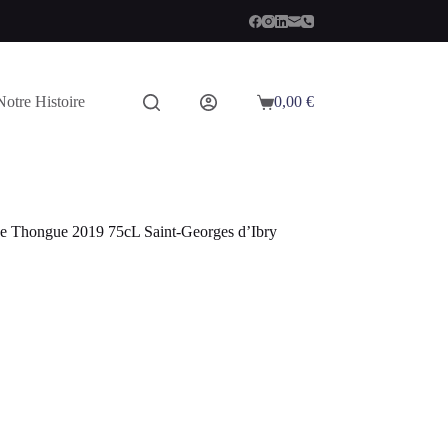
Notre Histoire
0,00
€
Panier
d’achat
e Thongue 2019 75cL Saint-Georges d’Ibry