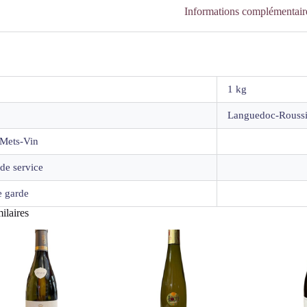
Informations complémentair
1 kg
Languedoc-Roussi
Mets-Vin
de service
 garde
ilaires