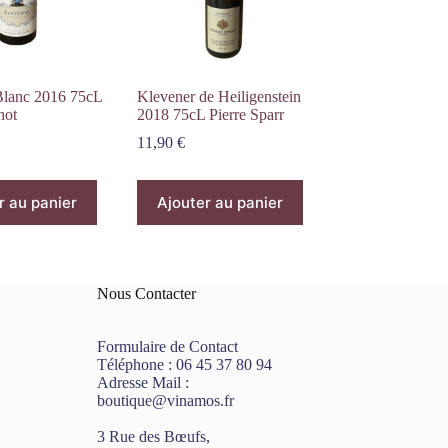
Blanc 2016 75cL
Klevener de Heiligenstein
hot
2018 75cL Pierre Sparr
11,90
€
r au panier
Ajouter au panier
Nous Contacter
Formulaire de Contact
Téléphone :
06 45 37 80 94
Adresse Mail :
boutique@vinamos.fr
3 Rue des Bœufs,