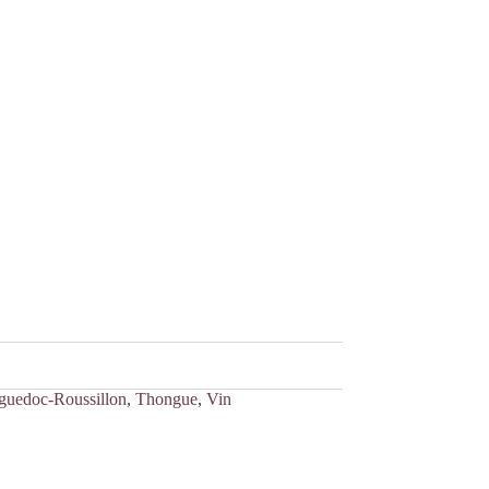
guedoc-Roussillon
,
Thongue
,
Vin