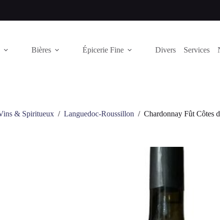
Bières
Épicerie Fine
Divers
Services
Vins & Spiritueux
/
Languedoc-Roussillon
/
Chardonnay Fût Côtes d