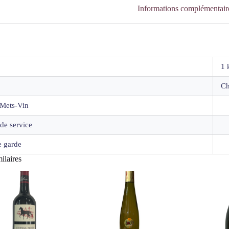
Informations complémentair
1 
C
Mets-Vin
de service
 garde
ilaires