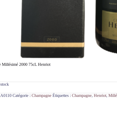
Millésimé 2000 75cL Henriot
 stock
A0110
Catégorie :
Champagne
Étiquettes :
Champagne
,
Henriot
,
Mill