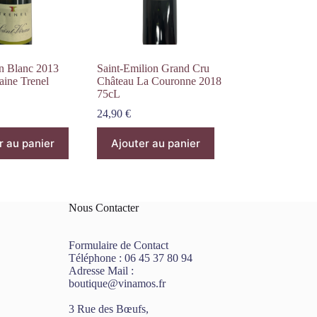
an Blanc 2013
Saint-Emilion Grand Cru
ine Trenel
Château La Couronne 2018
75cL
24,90
€
r au panier
Ajouter au panier
Nous Contacter
Formulaire de Contact
Téléphone :
06 45 37 80 94
Adresse Mail :
boutique@vinamos.fr
3 Rue des Bœufs,