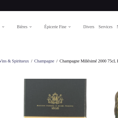
Bières
Épicerie Fine
Divers
Services
Vins & Spiritueux
/
Champagne
/
Champagne Millésimé 2000 75cL 