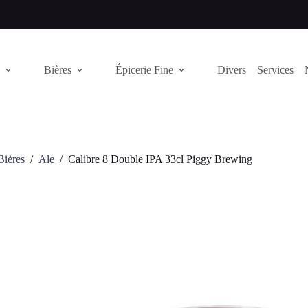
Bières
Épicerie Fine
Divers
Services
Bières
/
Ale
/
Calibre 8 Double IPA 33cl Piggy Brewing