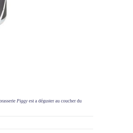
brasserie
Piggy
est a déguster au coucher du