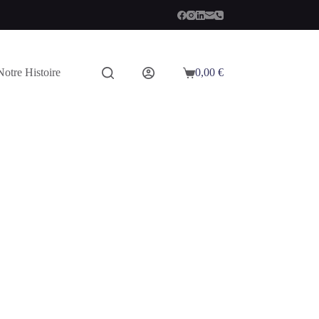
Notre Histoire
0,00
€
Panier
d’achat