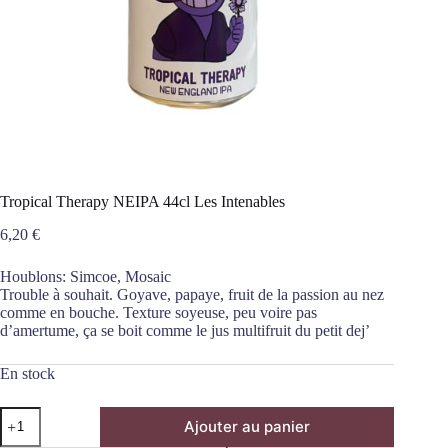
Tropical Therapy NEIPA 44cl Les Intenables
6,20
€
Houblons: Simcoe, Mosaic
Trouble à souhait. Goyave, papaye, fruit de la passion au nez
comme en bouche. Texture soyeuse, peu voire pas
d’amertume, ça se boit comme le jus multifruit du petit dej’
En stock
quantité
Ajouter au panier
de
Tropical