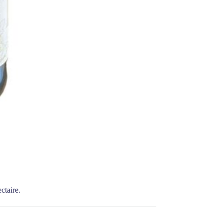
ctaire.