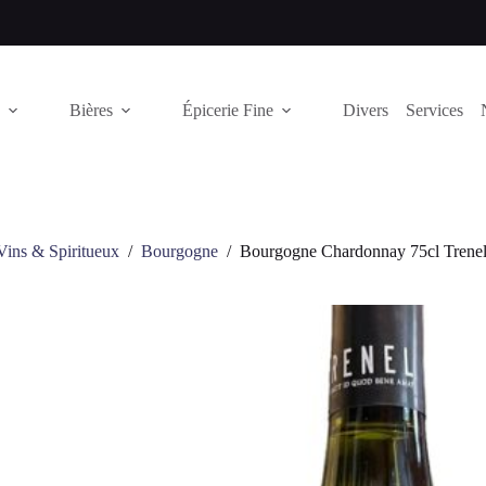
Bières
Épicerie Fine
Divers
Services
Vins & Spiritueux
/
Bourgogne
/
Bourgogne Chardonnay 75cl Trene