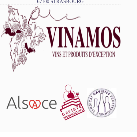
67100 STRASBOURG
L'abus d'alcool est dangereux pour la santé, à consommer