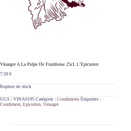
Vinaigre A La Pulpe De Framboise 25cL L’Epicurien
7,50
€
Rupture de stock
UGS :
VINA0195
Catégorie :
Condiments
Étiquettes :
Condiment
,
Epicurien
,
Vinaigre