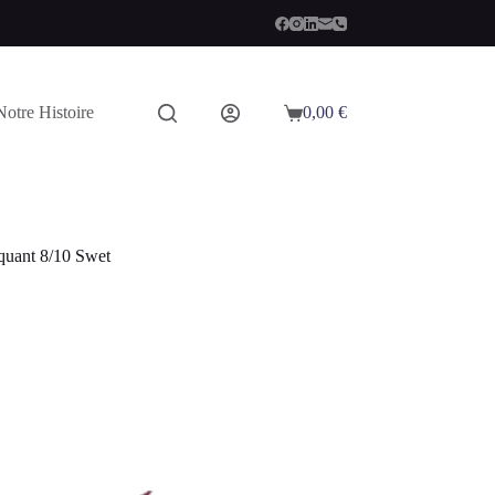
Notre Histoire
0,00
€
Panier
d’achat
quant 8/10 Swet