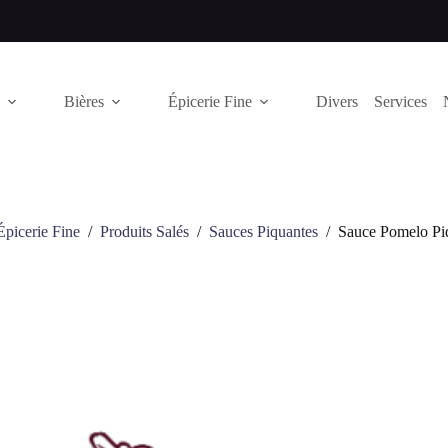
Bières
Épicerie Fine
Divers
Services
Épicerie Fine
/
Produits Salés
/
Sauces Piquantes
/
Sauce Pomelo Pi