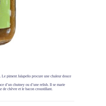
é. Le piment Jalapeño procure une chaleur douce
ace d’un chutney ou d’une relish. Il se marie
ge de chèvre et le bacon croustillant.