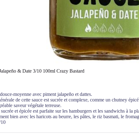
Jalapeño & Date 3/10 100ml Crazy Bastard
 douce-moyenne avec piment jalapeño et dattes.
énérale de cette sauce est sucrée et complexe, comme un chutney épic
réable saveur végétale terreuse.
 sucrée et épicée est parfaite sur les hamburgers et les sandwichs à la pl
ment bien avec les haricots au beurre, les pâtes, le riz basmati, le froma
/10