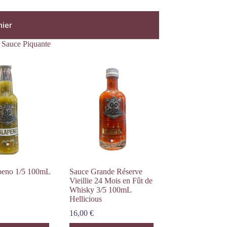
nier
,
Sauce Piquante
apeno 1/5 100mL
Sauce Grande Réserve
Vieillie 24 Mois en Fût de
Whisky 3/5 100mL
Hellicious
16,00
€