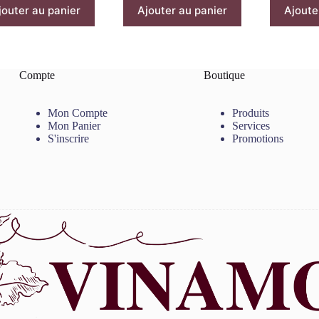
jouter au panier
Ajouter au panier
Ajoute
Compte
Boutique
Mon Compte
Produits
Mon Panier
Services
S'inscrire
Promotions