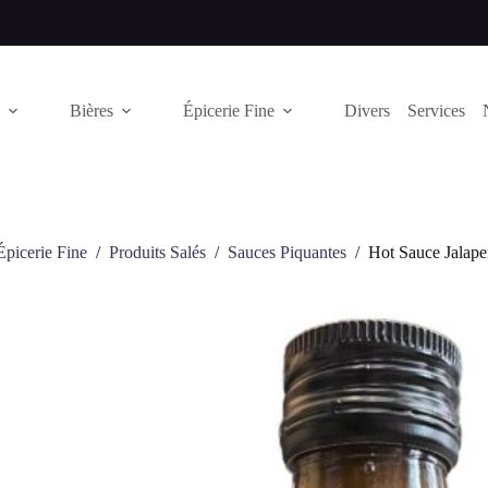
Bières
Épicerie Fine
Divers
Services
Épicerie Fine
/
Produits Salés
/
Sauces Piquantes
/
Hot Sauce Jalap