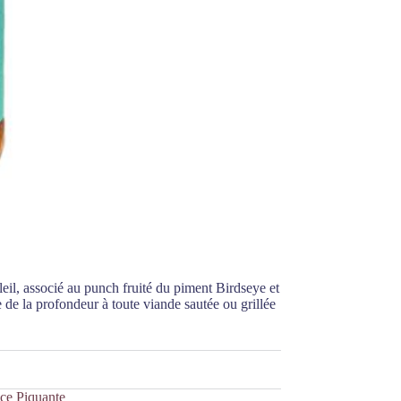
eil, associé au punch fruité du piment Birdseye et
 de la profondeur à toute viande sautée ou grillée
ce Piquante