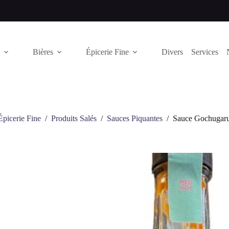
Bières
Épicerie Fine
Divers
Services
Épicerie Fine
/
Produits Salés
/
Sauces Piquantes
/
Sauce Gochugar